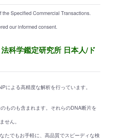
 of the Specified Commercial Transactions.
ered our informed consent.
）法科学鑑定研究所 日本人/ド
SNPによる高精度な解析を行っています。
のものも含まれます。それらのDNA断片を
ません。
なたでもお手軽に、高品質でスピーディな検