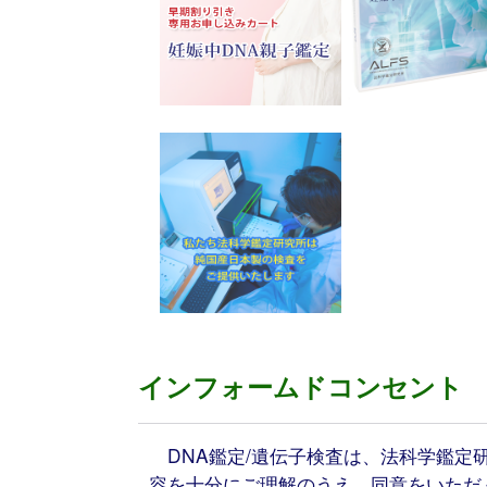
インフォームドコンセント
DNA鑑定/遺伝子検査は、法科学鑑定研
容を十分にご理解のうえ、同意をいただ