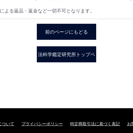
による返品・返金など一切不可となります。
前のページにもどる
法科学鑑定研究所トップペ
ージ
について
プライバシーポリシー
特定商取引法に基づく表記
お