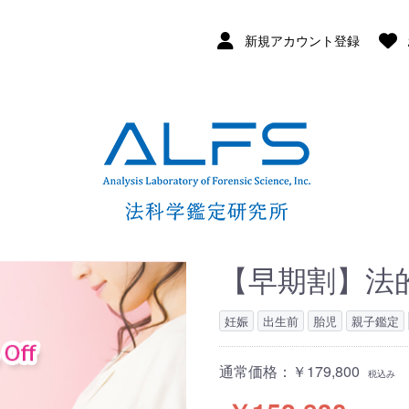
新規アカウント登録
【早期割】法的
妊娠
出生前
胎児
親子鑑定
通常価格：￥179,800
税込み