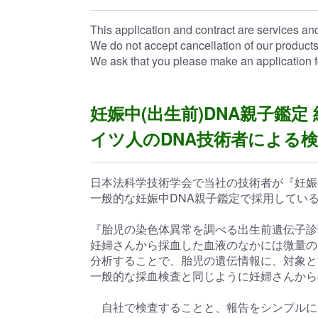
This application and contract are services and
We do not accept cancellation of our products
We ask that you please make an application f
妊娠中(出生前)DNA親子鑑
イツ人のDNA技術者による検
日本法科学技術学会で当社の技術者が『妊娠
一般的な妊娠中DNA親子鑑定で採用している遺
『胎児の染色体異常を調べる出生前遺伝子診断
妊婦さんから採血した血液のなかには微量の
分析することで、胎児の遺伝情報に、対象と
一般的な採血検査と同じように妊婦さんから
自社で検査することと、報告をシンプルに