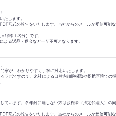
！
いたします。
PDF形式の報告をいたします。当社からのメールが受信可能
父＝綿棒１名分）です。
による返品・返金など一切不可となります。
す。
専門家が、わかりやすく丁寧に対応いたします。
るラボですので、来社による口腔内細胞採取や提携医院での
。
としています。各年齢に達しない方は親権者（法定代理人）の
PDF形式の報告をいたします。当社からのメールが受信可能