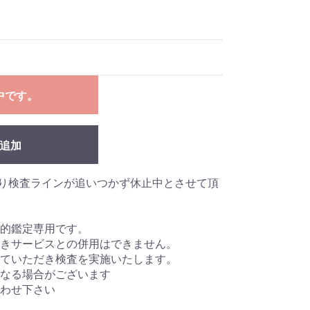
中です。
追加
り検査ラインが追いつかず休止中とさせて頂
的鑑定専用です。
きサービスとの併用はできません。
ていただき検査を実施いたします。
になる場合がございます
わせ下さい