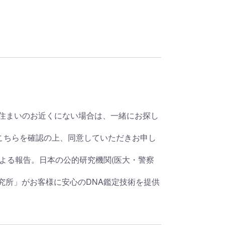
お住まいのお近くにない場合は、一緒にお探し
d_consent_pdこちらを確認の上、同意していただきお申し
による報告。日本の公的研究機関(医大・警察
研究所」がお客様に安心のDNA鑑定技術を提供