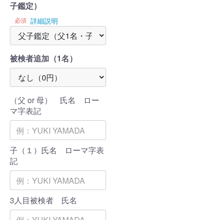
子鑑定）
必須
詳細説明
被検者追加（1名）
（父 or 母） 氏名 ロー
マ字表記
子（１）氏名 ローマ字表
記
3人目被検者 氏名