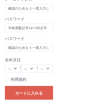
パスワード
パスワード
生年月日
Year
Month
Day
/
/
利用規約
カートに入れる