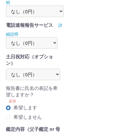
明
電話速報報告サービス
詳
細説明
土日祝対応（オプショ
ン）
報告書に氏名の表記を希
望しますか？
必須
希望します
希望しません
鑑定内容（父子鑑定 or 母