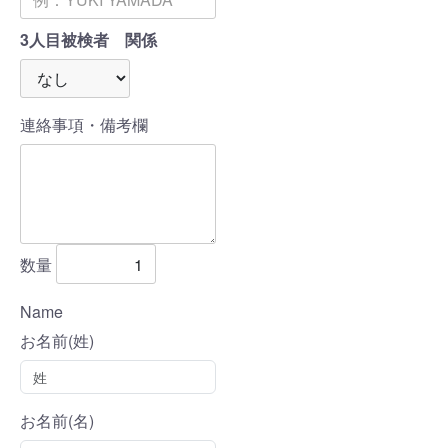
3人目被検者 関係
連絡事項・備考欄
数量
Name
お名前(姓)
お名前(名)