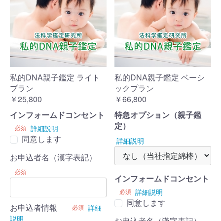
私的DNA親子鑑定 ライト
私的DNA親子鑑定 ベーシ
プラン
ックプラン
￥25,800
￥66,800
インフォームドコンセント
特急オプション（親子鑑
定）
必須
詳細説明
同意します
詳細説明
お申込者名（漢字表記）
必須
インフォームドコンセント
必須
詳細説明
同意します
お申込者情報
必須
詳細
説明
お申込者名（漢字表記）