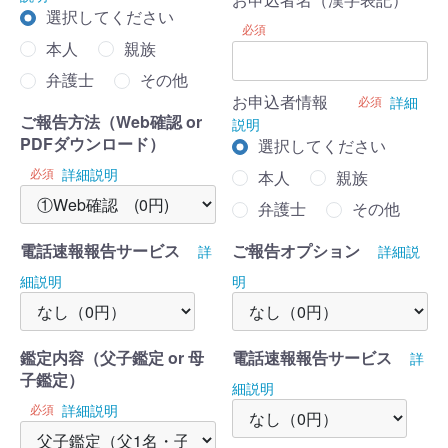
選択してください
必須
本人
親族
弁護士
その他
お申込者情報
必須
詳細
ご報告方法（Web確認 or
説明
PDFダウンロード）
選択してください
必須
詳細説明
本人
親族
弁護士
その他
電話速報報告サービス
ご報告オプション
詳
詳細説
細説明
明
鑑定内容（父子鑑定 or 母
電話速報報告サービス
詳
子鑑定）
細説明
必須
詳細説明