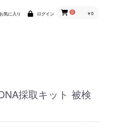
￥0
0
お気に入り
ログイン
DNA採取キット 被検