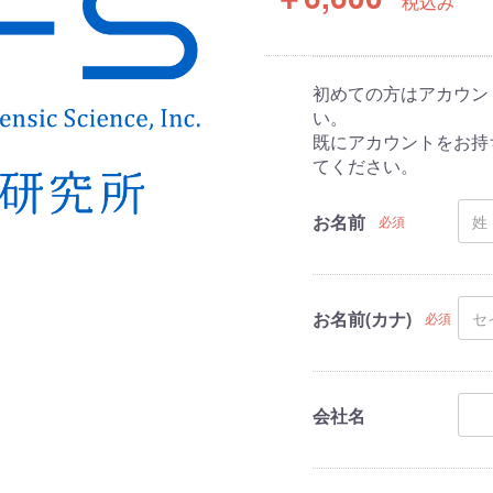
税込み
初めての方はアカウン
い。
既にアカウントをお持
てください。
お名前
必須
お名前(カナ)
必須
会社名