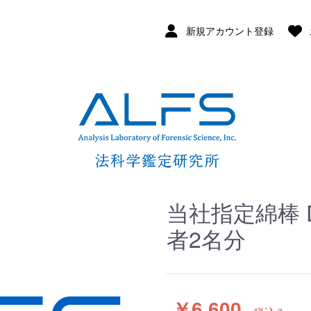
新規アカウント登録
当社指定綿棒 
者2名分
￥6,600