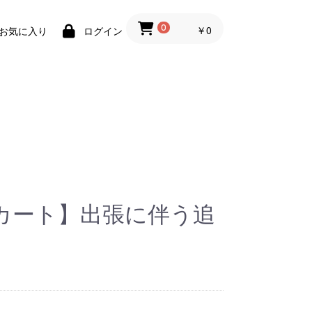
￥0
0
お気に入り
ログイン
カート】出張に伴う追