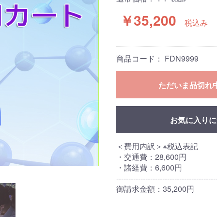
￥35,200
税込み
商品コード：
FDN9999
ただいま品切れ
お気に入りに
＜費用内訳＞※税込表記
・交通費：28,600円
・諸経費：6,600円
-----------------------------------------
御請求金額：35,200円