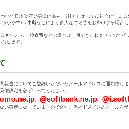
対策について日本政府の要請に鑑み､当社としましては社会に与え
､縮小や中止､中断などにより多大なご迷惑をお掛けする場合
るキャンセル､検査費などの返金は一切できかねませんのでイ
いたします。
て
果報告についてご登録いただいたメールアドレスに通知致しま
受信設定を必ず行ってください。
omo.ne.jp
@softbank.ne.jp
@i.soft
、
、
ない設定になっていますので必ず、当社ドメインのメールを受