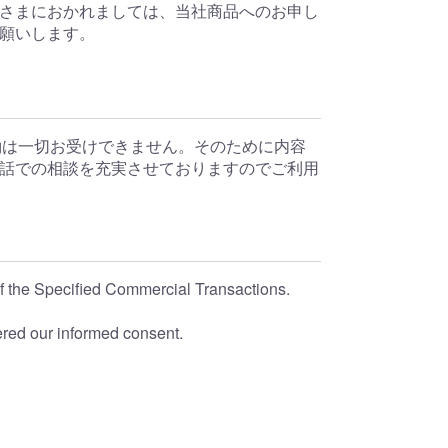
さまにおかれましては、当社商品へのお申し
願いします。
約は一切お受けできません。そのために内容
話での相談を充実させておりますのでご利用
 of the Specified Commercial Transactions.
ered our informed consent.