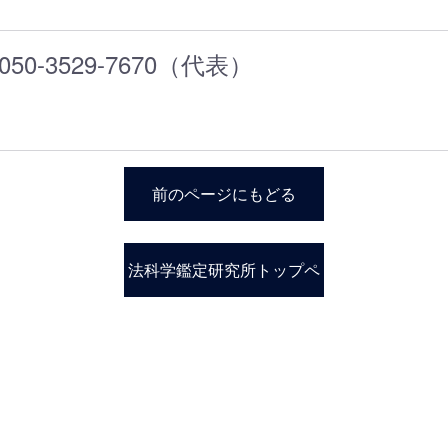
-3529-7670（代表）
前のページにもどる
法科学鑑定研究所トップペ
ージ