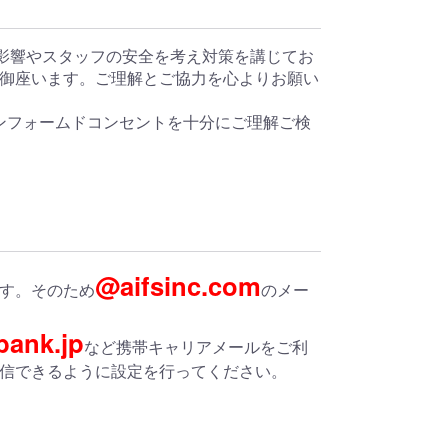
る影響やスタッフの安全を考え対策を講じてお
も御座います。ご理解とご協力を心よりお願い
ンフォームドコンセントを十分にご理解ご検
@aifsinc.com
す。そのため
のメー
bank.jp
など携帯キャリアメールをご利
信できるように設定を行ってください。