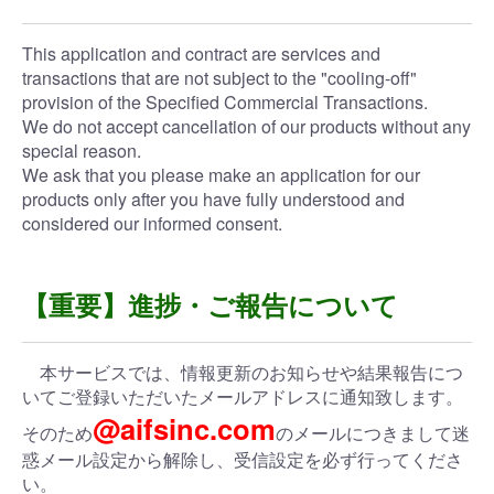
This application and contract are services and
transactions that are not subject to the "cooling-off"
provision of the Specified Commercial Transactions.
We do not accept cancellation of our products without any
special reason.
We ask that you please make an application for our
products only after you have fully understood and
considered our informed consent.
【重要】進捗・ご報告について
本サービスでは、情報更新のお知らせや結果報告につ
いてご登録いただいたメールアドレスに通知致します。
@aifsinc.com
そのため
のメールにつきまして迷
惑メール設定から解除し、受信設定を必ず行ってくださ
い。