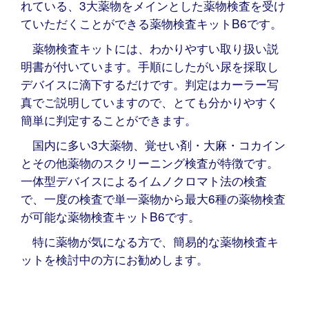
れている、3大薬物をメインとした薬物検査を受け
ていただくことができる薬物検査キットB6です。
薬物検査キットには、わかりやすい取り扱い説
明書が付いています。手順にしたがい尿を採取し
デバイスに滴下するだけです。判定はカーラー写
真でご説明していますので、とても分かりやすく
簡単に判定することができます。
国内に多い3大薬物、覚せい剤・大麻・コカイン
とその他薬物のスクリーニング検査が特徴です。
一体型デバイスによるイムノクロマト法の検査
で、一度の検査で単一薬物から最大6種の薬物検査
が可能な薬物検査キットB6です。
特に薬物が気になる方で、簡易的な薬物検査キ
ットを検討中の方にお勧めします。