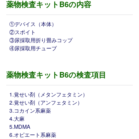
薬物検査キットB6の内容
①デバイス（本体）
②スポイト
③尿採取用折り畳みコップ
④尿採取用チューブ
薬物検査キットB6の検査項目
1.覚せい剤（メタンフェタミン）
2.覚せい剤（アンフェタミン）
3.コカイン系麻薬
4.大麻
5.MDMA
6.オピエート系麻薬