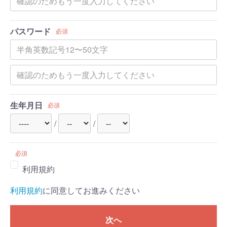
パスワード
必須
生年月日
必須
/
/
必須
利用規約
利用規約
に同意してお進みください
次へ