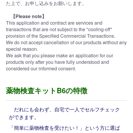
た上で、お申し込みをお願いします。
【Please note】
This application and contract are services and
transactions that are not subject to the "cooling-off"
provision of the Specified Commercial Transactions.
We do not accept cancellation of our products without any
special reason.
We ask that you please make an application for our
products only after you have fully understood and
considered our informed consent.
薬物検査キットB6の特徴
だれにも会わず、自宅で一人でセルフチェック
ができます。
「簡単に薬物検査を受けたい！」という方に選ば