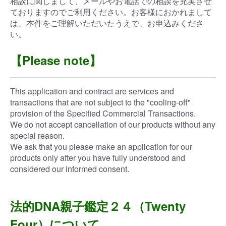
相談に関しまして、メールやお電話での相談を充実させ
ておりますのでご利用ください。お客様におかれまして
は、本件をご理解いただいたうえで、お申込みくださ
い。
【Please note】
This application and contract are services and
transactions that are not subject to the "cooling-off"
provision of the Specified Commercial Transactions.
We do not accept cancellation of our products without any
special reason.
We ask that you please make an application for our
products only after you have fully understood and
considered our informed consent.
法的DNA親子鑑定２４（Twenty
Four）について