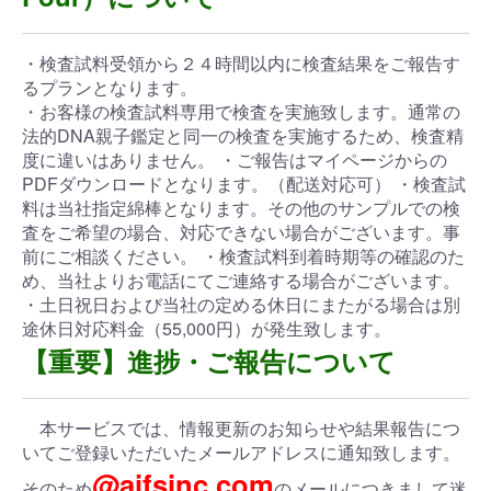
・検査試料受領から２４時間以内に検査結果をご報告す
るプランとなります。
・お客様の検査試料専用で検査を実施致します。通常の
法的DNA親子鑑定と同一の検査を実施するため、検査精
度に違いはありません。 ・ご報告はマイページからの
PDFダウンロードとなります。（配送対応可） ・検査試
料は当社指定綿棒となります。その他のサンプルでの検
査をご希望の場合、対応できない場合がございます。事
前にご相談ください。 ・検査試料到着時期等の確認のた
め、当社よりお電話にてご連絡する場合がございます。
・土日祝日および当社の定める休日にまたがる場合は別
途休日対応料金（55,000円）が発生致します。
【重要】進捗・ご報告について
本サービスでは、情報更新のお知らせや結果報告につ
いてご登録いただいたメールアドレスに通知致します。
@aifsinc.com
そのため
のメールにつきまして迷