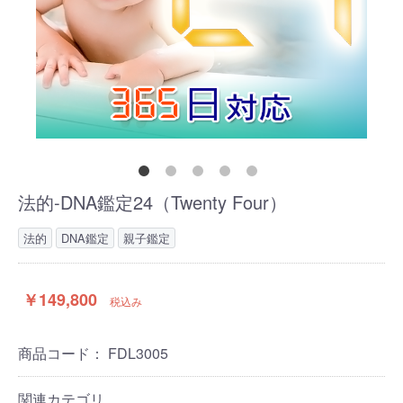
法的-DNA鑑定24（Twenty Four）
法的
DNA鑑定
親子鑑定
￥149,800
税込み
商品コード：
FDL3005
関連カテゴリ