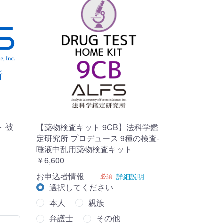
 被
【薬物検査キット 9CB】法科学鑑
定研究所 プロデュース 9種の検査-
唾液中乱用薬物検査キット
￥6,600
お申込者情報
必須
詳細説明
選択してください
本人
親族
弁護士
その他