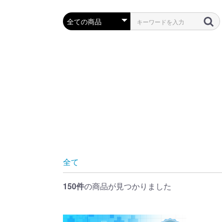
全て
150件
の商品が見つかりました