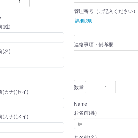
管理番号（ご記入ください）
e
詳細説明
(姓)
連絡事項・備考欄
(名)
数量
(カナ)(セイ)
Name
お名前(姓)
(カナ)(メイ)
お名前(名)