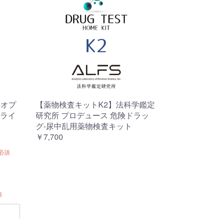
）オプ
【薬物検査キットK2】法科学鑑定
（ライ
研究所 プロデュース 危険ドラッ
グ-尿中乱用薬物検査キット
￥7,700
必須
須