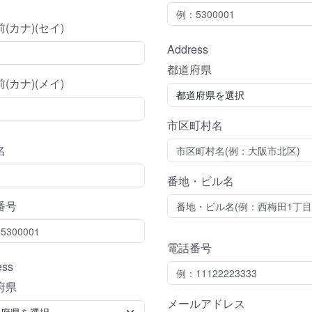
(カナ)(セイ)
Address
都道府県
(カナ)(メイ)
市区町村名
名
番地・ビル名
番号
電話番号
ess
府県
メールアドレス