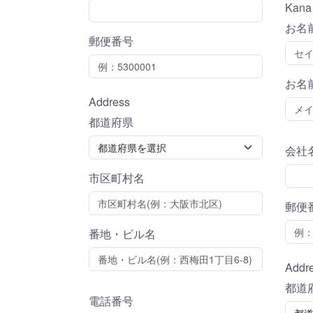
Kana
お名前
郵便番号
お名前
Address
都道府県
会社
市区町村名
郵便
番地・ビル名
Addr
都道
電話番号