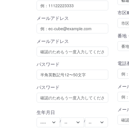
市区
メールアドレス
番地
メールアドレス
電話
パスワード
メー
パスワード
メー
生年月日
Year
Month
Day
/
/