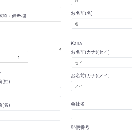
お名前(名)
事項・備考欄
Kana
お名前(カナ)(セイ)
e
お名前(カナ)(メイ)
(姓)
会社名
(名)
郵便番号