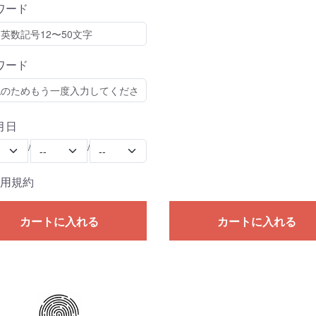
ワード
ワード
月日
Month
Day
/
/
用規約
カートに入れる
カートに入れる