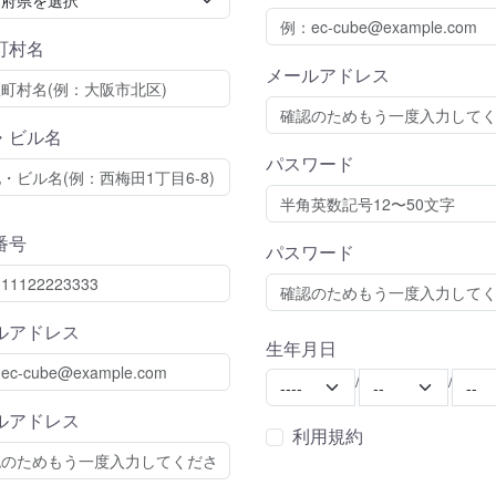
町村名
メールアドレス
・ビル名
パスワード
番号
パスワード
ルアドレス
生年月日
Year
Month
Day
/
/
ルアドレス
利用規約