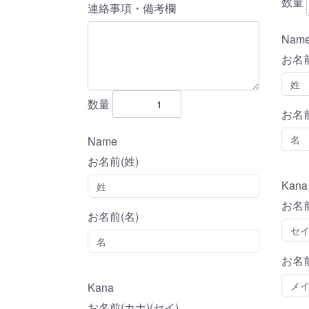
数量
連絡事項・備考欄
Nam
お名前
数量
お名前
Name
お名前(姓)
Kana
お名前
お名前(名)
お名前
Kana
お名前(カナ)(セイ)