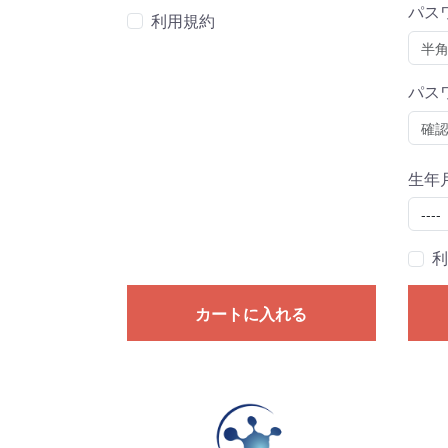
パス
利用規約
パス
生年
Year
利
カートに入れる