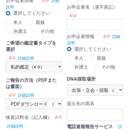
お申込者情報
詳細
お申込者名（漢字表記）
説明
選択してください
必須
本人
親族
弁護士
その他
お申込者情報
必須
詳細
ご希望の鑑定書タイプを
説明
選択してください
選択
本人
親族
必須
詳細説明
弁護士
その他
DNA採取場所
ご報告の方法（PDFまた
は書面）
必須
詳細説明
提出先の国名
検査試料名（記入欄）
必須
電話速報報告サービス
詳細説明
詳