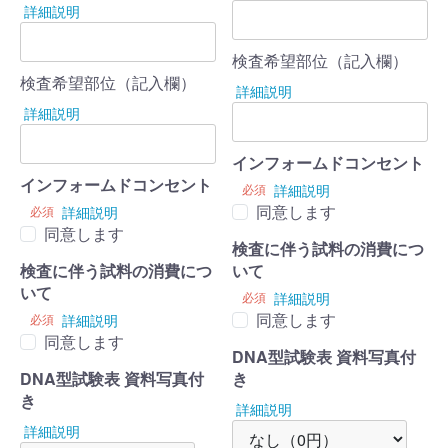
詳細説明
検査希望部位（記入欄）
検査希望部位（記入欄）
詳細説明
詳細説明
インフォームドコンセント
インフォームドコンセント
必須
詳細説明
同意します
必須
詳細説明
同意します
検査に伴う試料の消費につ
検査に伴う試料の消費につ
いて
いて
必須
詳細説明
同意します
必須
詳細説明
同意します
DNA型試験表 資料写真付
DNA型試験表 資料写真付
き
き
詳細説明
詳細説明