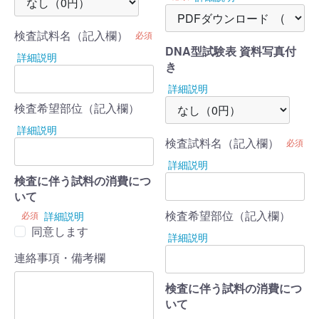
検査試料名（記入欄）
必須
DNA型試験表 資料写真付
詳細説明
き
詳細説明
検査希望部位（記入欄）
詳細説明
検査試料名（記入欄）
必須
詳細説明
検査に伴う試料の消費につ
いて
検査希望部位（記入欄）
必須
詳細説明
同意します
詳細説明
連絡事項・備考欄
検査に伴う試料の消費につ
いて