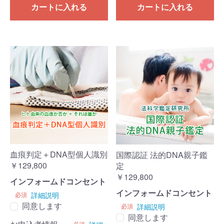
カートに入れる
カートに入れる
血痕判定＋DNA型個人識別
国際認証 法的DNA親子鑑
￥129,800
定
￥129,800
インフォームドコンセント
インフォームドコンセント
必須
詳細説明
同意します
必須
詳細説明
同意します
必須