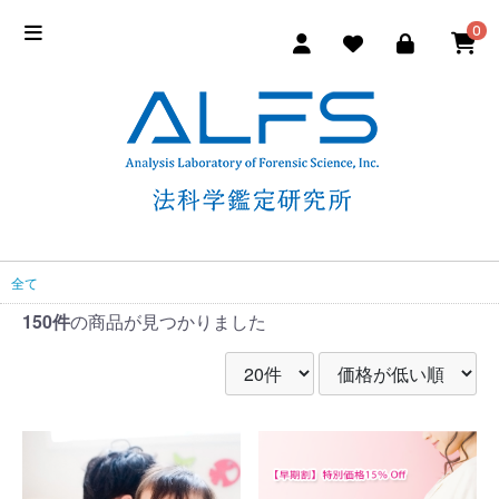
0
全て
150件
の商品が見つかりました