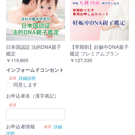
【早期割】妊娠中DNA親子
日本国認証 法的DNA親子
鑑定 プレミアムプラン
鑑定
￥127,330
￥119,800
インフォームドコンセント
必須
詳細説明
同意します
お申込者名（漢字表記）
必須
お申込者情報
必須
詳細
説明