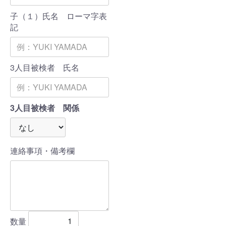
子（１）氏名 ローマ字表
記
3人目被検者 氏名
3人目被検者 関係
連絡事項・備考欄
数量