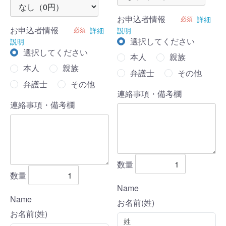
お申込者情報
必須
詳細
お申込者情報
必須
詳細
説明
選択してください
説明
選択してください
本人
親族
本人
親族
弁護士
その他
弁護士
その他
連絡事項・備考欄
連絡事項・備考欄
数量
数量
Name
Name
お名前(姓)
お名前(姓)