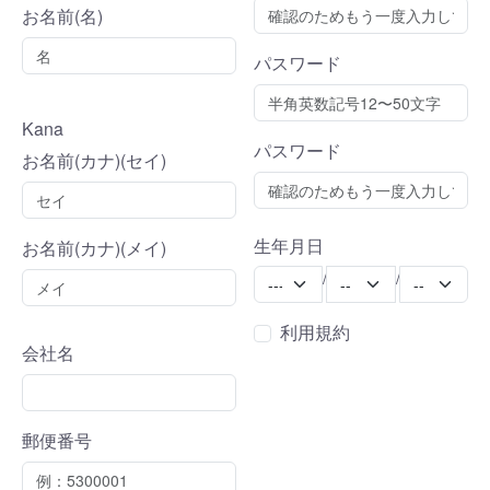
お名前(名)
パスワード
Kana
パスワード
お名前(カナ)(セイ)
生年月日
お名前(カナ)(メイ)
Year
Month
Day
/
/
利用規約
会社名
郵便番号