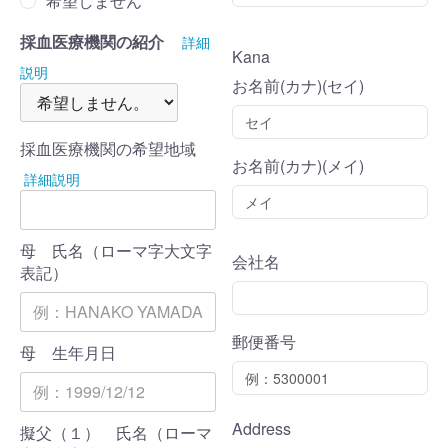
希望しません
採血医療機関の紹介
詳細
Kana
説明
お名前(カナ)(セイ)
採血医療機関の希望地域
お名前(カナ)(メイ)
詳細説明
母 氏名（ローマ字大文字
会社名
表記）
郵便番号
母 生年月日
Address
擬父（１） 氏名（ローマ