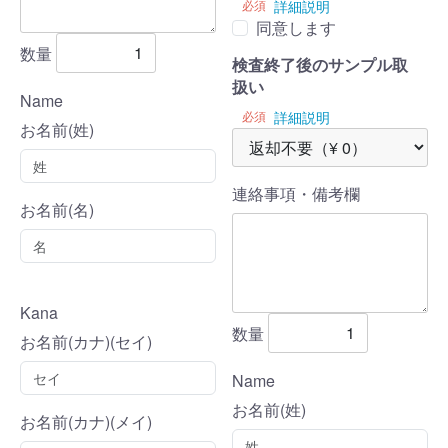
必須
詳細説明
同意します
数量
検査終了後のサンプル取
扱い
Name
必須
詳細説明
お名前(姓)
連絡事項・備考欄
お名前(名)
Kana
数量
お名前(カナ)(セイ)
Name
お名前(姓)
お名前(カナ)(メイ)