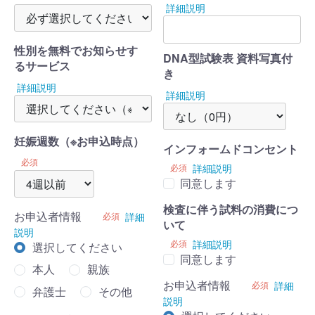
詳細説明
性別を無料でお知らせす
DNA型試験表 資料写真付
るサービス
き
詳細説明
詳細説明
妊娠週数（※お申込時点）
インフォームドコンセント
必須
必須
詳細説明
同意します
検査に伴う試料の消費につ
お申込者情報
必須
詳細
いて
説明
必須
詳細説明
選択してください
同意します
本人
親族
お申込者情報
必須
詳細
弁護士
その他
説明